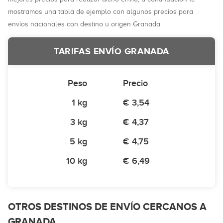
mostramos una tabla de ejemplo con algunos precios para
envíos nacionales con destino u origen Granada.
TARIFAS ENVÍO GRANADA
Peso
Precio
1 kg
€ 3,54
3 kg
€ 4,37
5 kg
€ 4,75
10 kg
€ 6,49
OTROS DESTINOS DE ENVÍO CERCANOS A
GRANADA