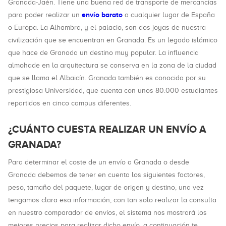
Granada-Jaén. Tiene una buena red de transporte de mercancías
envío barato
para poder realizar un
a cualquier lugar de España
o Europa. La Alhambra, y el palacio, son dos joyas de nuestra
civilización que se encuentran en Granada. Es un legado islámico
que hace de Granada un destino muy popular. La influencia
almohade en la arquitectura se conserva en la zona de la ciudad
que se llama el Albaicín. Granada también es conocida por su
prestigiosa Universidad, que cuenta con unos 80.000 estudiantes
repartidos en cinco campus diferentes.
¿CUÁNTO CUESTA REALIZAR UN ENVÍO A
GRANADA?
Para determinar el coste de un envío a Granada o desde
Granada debemos de tener en cuenta los siguientes factores,
peso, tamaño del paquete, lugar de origen y destino, una vez
tengamos clara esa información, con tan solo realizar la consulta
en nuestro comparador de envíos, el sistema nos mostrará los
mejores precios para realizar dicho envío, a continuación te