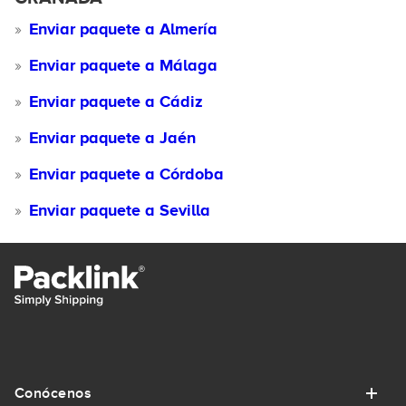
Enviar paquete a Almería
Enviar paquete a Málaga
Enviar paquete a Cádiz
Enviar paquete a Jaén
Enviar paquete a Córdoba
Enviar paquete a Sevilla
Conócenos