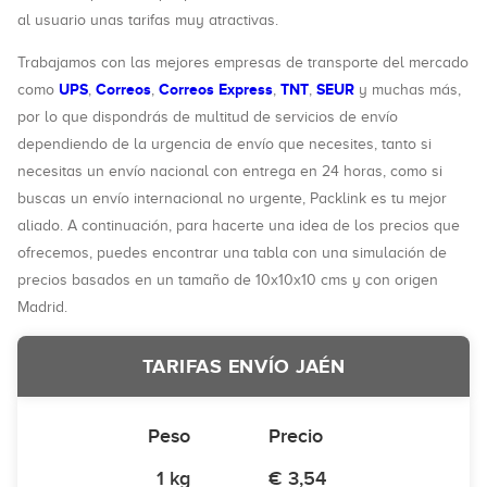
al usuario unas tarifas muy atractivas.
Trabajamos con las mejores empresas de transporte del mercado
UPS
Correos
Correos Express
TNT
SEUR
como
,
,
,
,
y muchas más,
por lo que dispondrás de multitud de servicios de envío
dependiendo de la urgencia de envío que necesites, tanto si
necesitas un envío nacional con entrega en 24 horas, como si
buscas un envío internacional no urgente, Packlink es tu mejor
aliado. A continuación, para hacerte una idea de los precios que
ofrecemos, puedes encontrar una tabla con una simulación de
precios basados en un tamaño de 10x10x10 cms y con origen
Madrid.
TARIFAS ENVÍO JAÉN
Peso
Precio
1 kg
€ 3,54