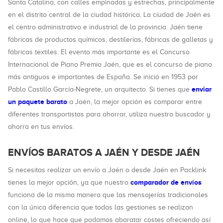
Santa Catalina, con calles empinadas y estrechas, principalmente
en el distrito central de la ciudad histórica. La ciudad de Jaén es
el centro administrativo e industrial de la provincia. Jaén tiene
fábricas de productos químicos, destilerías, fábricas de galletas y
fábricas textiles. El evento más importante es el Concurso
Internacional de Piano Premio Jaén, que es el concurso de piano
más antiguos e importantes de España. Se inició en 1953 por
enviar
Pablo Castillo García-Negrete, un arquitecto. Si tienes que
un paquete barato
a Jaén, la mejor opción es comparar entre
diferentes transportistas para ahorrar, utiliza nuestro buscador y
ahorra en tus envíos.
ENVÍOS BARATOS A JAÉN Y DESDE JAÉN
Si necesitas realizar un envío a Jaén o desde Jaén en Packlink
comparador de envíos
tienes la mejor opción, ya que nuestro
funciona de la misma manera que las mensajerías tradicionales
con la única diferencia que todas las gestiones se realizan
online, lo que hace que podamos abaratar costes ofreciendo así