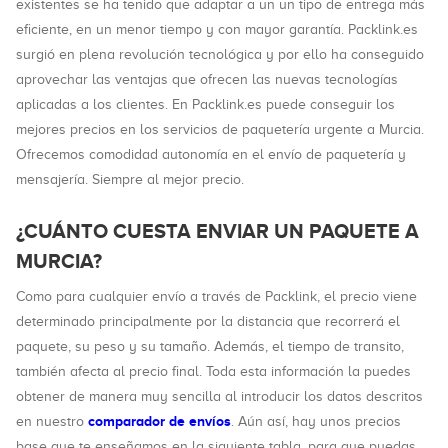
existentes se ha tenido que adaptar a un un tipo de entrega más
eficiente, en un menor tiempo y con mayor garantía. Packlink.es
surgió en plena revolución tecnológica y por ello ha conseguido
aprovechar las ventajas que ofrecen las nuevas tecnologías
aplicadas a los clientes. En Packlink.es puede conseguir los
mejores precios en los servicios de paquetería urgente a Murcia.
Ofrecemos comodidad autonomía en el envío de paquetería y
mensajería. Siempre al mejor precio.
¿CUÁNTO CUESTA ENVIAR UN PAQUETE A
MURCIA?
Como para cualquier envío a través de Packlink, el precio viene
determinado principalmente por la distancia que recorrerá el
paquete, su peso y su tamaño. Además, el tiempo de transito,
también afecta al precio final. Toda esta información la puedes
obtener de manera muy sencilla al introducir los datos descritos
comparador de envíos
en nuestro
. Aún así, hay unos precios
base que te enseñamos en la siguiente tabla, para que puedas