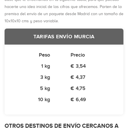
hacerte una idea inicial de las cifras que ofrecemos. Parten de la
premisa del envío de un paquete desde Madrid con un tamaño de
10x10x10 cms y peso variable.
TARIFAS ENVÍO MURCIA
Peso
Precio
1 kg
€ 3,54
3 kg
€ 4,37
5 kg
€ 4,75
10 kg
€ 6,49
OTROS DESTINOS DE ENVÍO CERCANOS A