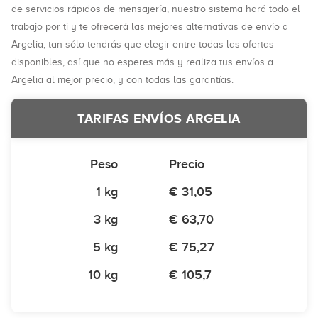
de servicios rápidos de mensajería, nuestro sistema hará todo el
trabajo por ti y te ofrecerá las mejores alternativas de envío a
Argelia, tan sólo tendrás que elegir entre todas las ofertas
disponibles, así que no esperes más y realiza tus envíos a
Argelia al mejor precio, y con todas las garantías.
TARIFAS ENVÍOS ARGELIA
Peso
Precio
1 kg
€ 31,05
3 kg
€ 63,70
5 kg
€ 75,27
10 kg
€ 105,7