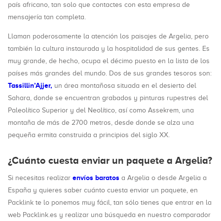
país africano, tan solo que contactes con esta empresa de
mensajería tan completa.
Llaman poderosamente la atención los paisajes de Argelia, pero
también la cultura instaurada y la hospitalidad de sus gentes. Es
muy grande, de hecho, ocupa el décimo puesto en la lista de los
países más grandes del mundo. Dos de sus grandes tesoros son:
Tassillin’Ajjer,
un área montañosa situada en el desierto del
Sahara, donde se encuentran grabados y pinturas rupestres del
Paleolítico Superior y del Neolítico, así como Assekrem, una
montaña de más de 2700 metros, desde donde se alza una
pequeña ermita construida a principios del siglo XX.
¿Cuánto cuesta enviar un paquete a Argelia?
envíos baratos
Si necesitas realizar
a Argelia o desde Argelia a
España y quieres saber cuánto cuesta enviar un paquete, en
Packlink te lo ponemos muy fácil, tan sólo tienes que entrar en la
web Packlink.es y realizar una búsqueda en nuestro comparador