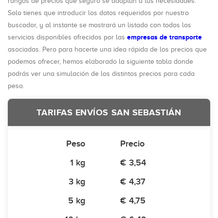
rangos de precios que seguro se adaptan a tus necesidades.
Solo tienes que introducir los datos requeridos por nuestro
buscador, y al instante se mostrará un listado con todos los
empresas de transporte
servicios disponibles ofrecidos por las
asociadas. Pero para hacerte una idea rápida de los precios que
podemos ofrecer, hemos elaborado la siguiente tabla donde
podrás ver una simulación de los distintos precios para cada
peso.
TARIFAS ENVÍOS SAN SEBASTIÁN
Peso
Precio
1 kg
€ 3,54
3 kg
€ 4,37
5 kg
€ 4,75