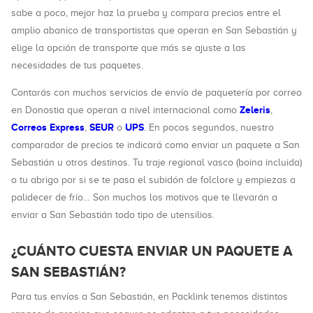
sabe a poco, mejor haz la prueba y compara precios entre el
amplio abanico de transportistas que operan en San Sebastián y
elige la opción de transporte que más se ajuste a las
necesidades de tus paquetes.
Contarás con muchos servicios de envío de paquetería por correo
Zeleris
en Donostia que operan a nivel internacional como
,
Correos Express
SEUR
UPS
,
o
. En pocos segundos, nuestro
comparador de precios te indicará como enviar un paquete a San
Sebastián u otros destinos. Tu traje regional vasco (boina incluida)
o tu abrigo por si se te pasa el subidón de folclore y empiezas a
palidecer de frío… Son muchos los motivos que te llevarán a
enviar a San Sebastián todo tipo de utensilios.
¿CUÁNTO CUESTA ENVIAR UN PAQUETE A
SAN SEBASTIÁN?
Para tus envíos a San Sebastián, en Packlink tenemos distintos